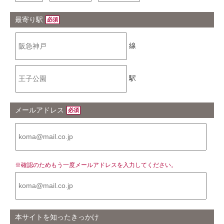
最寄り駅
必須
線
駅
メールアドレス
必須
※確認のためもう一度メールアドレスを入力してください。
本サイトを知ったきっかけ