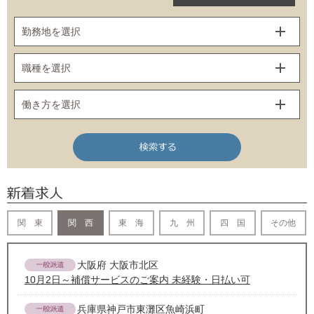
勤務地を選択
職種を選択
働き方を選択
関 東
関 西
東 海
九 州
四 国
その他
大阪府 大阪市北区
10月2日～補償サービスのご案内 未経験・日払い可
兵庫県神戸市東灘区魚崎浜町