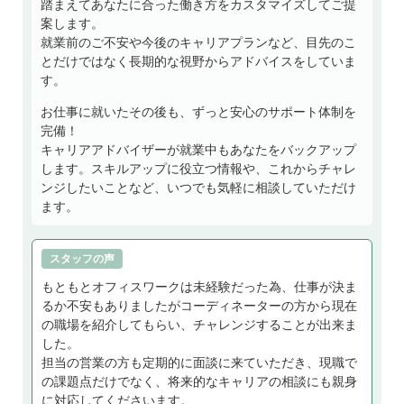
踏まえてあなたに合った働き方をカスタマイズしてご提
案します。
就業前のご不安や今後のキャリアプランなど、目先のこ
とだけではなく長期的な視野からアドバイスをしていま
す。
お仕事に就いたその後も、ずっと安心のサポート体制を
完備！
キャリアアドバイザーが就業中もあなたをバックアップ
します。スキルアップに役立つ情報や、これからチャレ
ンジしたいことなど、いつでも気軽に相談していただけ
ます。
スタッフの声
もともとオフィスワークは未経験だった為、仕事が決ま
るか不安もありましたがコーディネーターの方から現在
の職場を紹介してもらい、チャレンジすることが出来ま
した。
担当の営業の方も定期的に面談に来ていただき、現職で
の課題点だけでなく、将来的なキャリアの相談にも親身
に対応してくださいます。