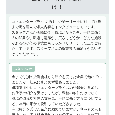
け！
コマエンタープライズでは、企業一社一社に対して現場
まで足を運んで求人内容をインタビューしています。
スタッフさんが実際に働く職場だからこそ、一緒に働く
方の印象や、職場は清潔か、広さはどうか、どんな施設
があるのか等の環境面もしっかりリサーチした上でご紹
介しています。スタッフさんの就業後の満足度が高いの
はそのためです。
スタッフの声
今までは別の派遣会社から紹介を受けた企業で働いてい
ましたが、社風に馴染めず退職しました。
求職期間中にコマエンタープライズの登録会に参加し、
お仕事の紹介を受けましたが、勤務の条件だけでなく、
職場の環境や社内の雰囲気、一緒に働く方々についてな
ど、本当に細かく説明していただきました。
今は紹介を受けた企業に勤めていますが、利点も欠点も
納得した上で入社を決められたので良かったと思ってい