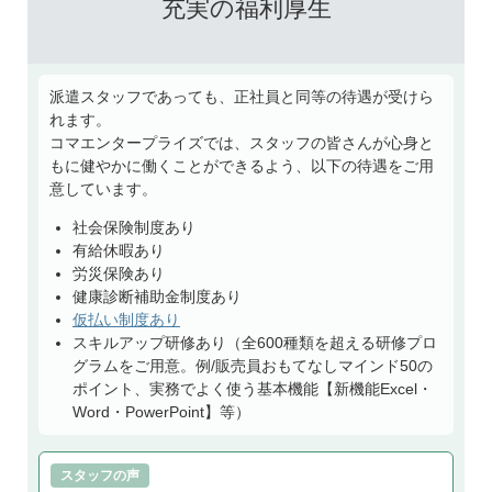
充実の福利厚生
派遣スタッフであっても、正社員と同等の待遇が受けら
れます。
コマエンタープライズでは、スタッフの皆さんが心身と
もに健やかに働くことができるよう、以下の待遇をご用
意しています。
社会保険制度あり
有給休暇あり
労災保険あり
健康診断補助金制度あり
仮払い制度あり
スキルアップ研修あり（全600種類を超える研修プロ
グラムをご用意。例/販売員おもてなしマインド50の
ポイント、実務でよく使う基本機能【新機能Excel・
Word・PowerPoint】等）
スタッフの声