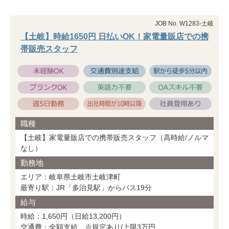
JOB No. W1283-土岐
【土岐】時給1650円 日払いOK！家電量販店での携
帯販売スタッフ
職種
【土岐】家電量販店での携帯販売スタッフ（高時給/ノルマ
なし）
勤務地
エリア：岐阜県土岐市土岐津町
最寄り駅：JR「多治見駅」からバス19分
給与
時給：1,650円（日給13,200円）
交通費：全額支給 ※規定あり/上限3万円