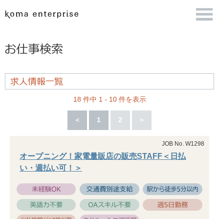
18 件中 1 - 10 件を表示
＜
1
2
＞
JOB No. W1298
オープニング！家電量販店の販売STAFF＜日払
い・週払い可！＞