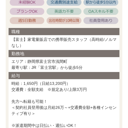
職種
【富士】家電量販店での携帯販売スタッフ（高時給/ノルマ
なし）
勤務地
エリア：静岡県富士宮市浅間町
最寄り駅：JR「富士宮駅」から徒歩5分
給与
時給：1,650円（日給13,200円）
交通費：全額支給 ※規定あり/上限3万円
先方へ転籍も可能！
＜契約社員登用後は月給26万～+交通費全額+各種インセン
ティブ有り＞
※派遣期間中は日払い・週払いOK！