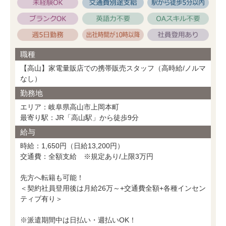
職種
【高山】家電量販店での携帯販売スタッフ（高時給/ノルマ
なし）
勤務地
エリア：岐阜県高山市上岡本町
最寄り駅：JR「高山駅」から徒歩9分
給与
時給：1,650円（日給13,200円）
交通費：全額支給 ※規定あり/上限3万円
先方へ転籍も可能！
＜契約社員登用後は月給26万～+交通費全額+各種インセン
ティブ有り＞
※派遣期間中は日払い・週払いOK！