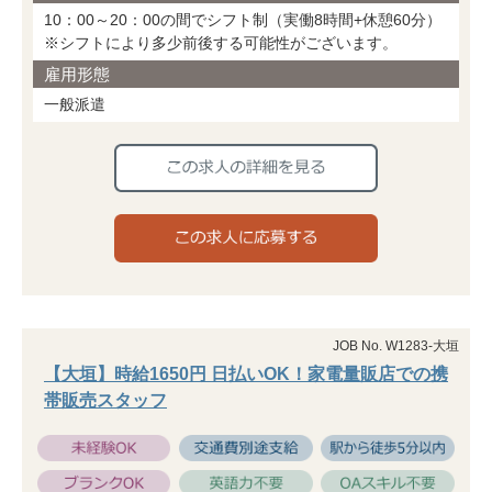
10：00～20：00の間でシフト制（実働8時間+休憩60分）
※シフトにより多少前後する可能性がございます。
雇用形態
一般派遣
JOB No. W1283-大垣
【大垣】時給1650円 日払いOK！家電量販店での携
帯販売スタッフ