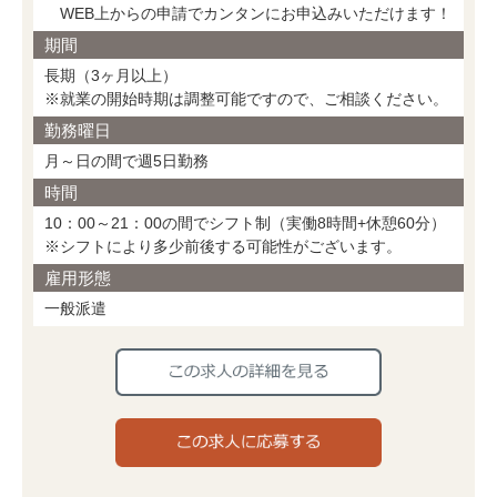
WEB上からの申請でカンタンにお申込みいただけます！
期間
長期（3ヶ月以上）
※就業の開始時期は調整可能ですので、ご相談ください。
勤務曜日
月～日の間で週5日勤務
時間
10：00～21：00の間でシフト制（実働8時間+休憩60分）
※シフトにより多少前後する可能性がございます。
雇用形態
一般派遣