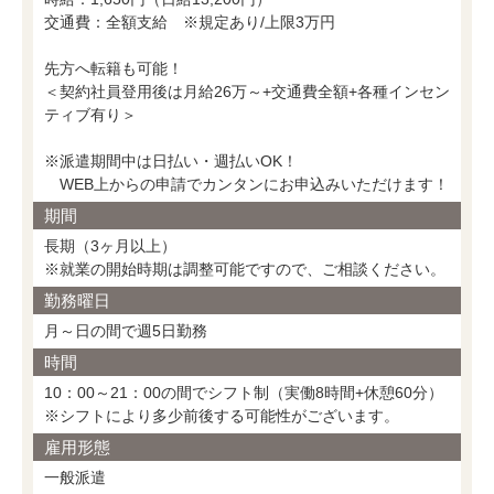
交通費：全額支給 ※規定あり/上限3万円
先方へ転籍も可能！
＜契約社員登用後は月給26万～+交通費全額+各種インセン
ティブ有り＞
※派遣期間中は日払い・週払いOK！
WEB上からの申請でカンタンにお申込みいただけます！
期間
長期（3ヶ月以上）
※就業の開始時期は調整可能ですので、ご相談ください。
勤務曜日
月～日の間で週5日勤務
時間
10：00～21：00の間でシフト制（実働8時間+休憩60分）
※シフトにより多少前後する可能性がございます。
雇用形態
一般派遣