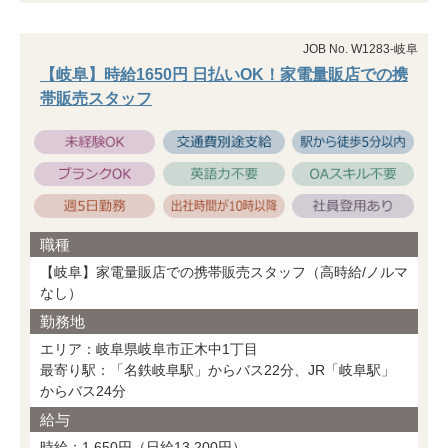
JOB No. W1283-岐阜
【岐阜】時給1650円 日払いOK！家電量販店での携
帯販売スタッフ
職種
【岐阜】家電量販店での携帯販売スタッフ（高時給/ノルマ
なし）
勤務地
エリア：岐阜県岐阜市正木中1丁目
最寄り駅：「名鉄岐阜駅」からバス22分、JR「岐阜駅」
からバス24分
給与
時給：1,650円（日給13,200円）