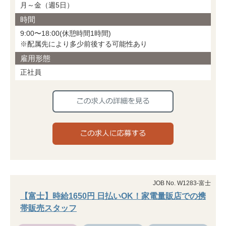
月～金（週5日）
時間
9:00〜18:00(休憩時間1時間)
※配属先により多少前後する可能性あり
雇用形態
正社員
JOB No. W1283-富士
【富士】時給1650円 日払いOK！家電量販店での携
帯販売スタッフ