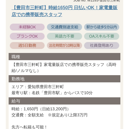
JOB No. W1283-豊田市三軒町
【豊田市三軒町】時給1650円 日払いOK！家電量販
店での携帯販売スタッフ
職種
【豊田市三軒町】家電量販店での携帯販売スタッフ（高時
給/ノルマなし）
勤務地
エリア：愛知県豊田市三軒町
最寄り駅：名鉄「豊田市駅」からバスで10分
給与
時給：1,650円（日給13,200円）
交通費：全額支給 ※規定あり/上限3万円
先方へ転籍も可能！