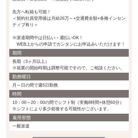
先方へ転籍も可能！
＜契約社員登用後は月給26万～+交通費全額+各種インセン
ティブ有り＞
※派遣期間中は日払い・週払いOK！
WEB上からの申請でカンタンにお申込みいただけます！
期間
長期（3ヶ月以上）
※就業の開始時期は調整可能ですので、ご相談ください。
勤務曜日
月～日の間で週5日勤務
時間
10：00～20：00の間でシフト制（実働8時間+休憩60分）
※シフトにより多少前後する可能性がございます。
雇用形態
一般派遣