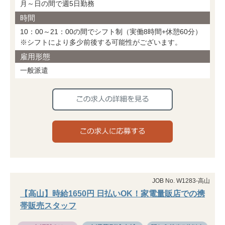
月～日の間で週5日勤務
時間
10：00～21：00の間でシフト制（実働8時間+休憩60分）
※シフトにより多少前後する可能性がございます。
雇用形態
一般派遣
JOB No. W1283-高山
【高山】時給1650円 日払いOK！家電量販店での携
帯販売スタッフ