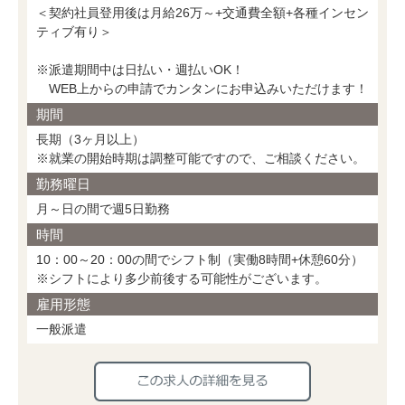
＜契約社員登用後は月給26万～+交通費全額+各種インセン
ティブ有り＞
※派遣期間中は日払い・週払いOK！
WEB上からの申請でカンタンにお申込みいただけます！
期間
長期（3ヶ月以上）
※就業の開始時期は調整可能ですので、ご相談ください。
勤務曜日
月～日の間で週5日勤務
時間
10：00～20：00の間でシフト制（実働8時間+休憩60分）
※シフトにより多少前後する可能性がございます。
雇用形態
一般派遣