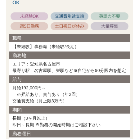
OK
職種
【未経験】事務職（未経験/長期）
勤務地
エリア：愛知県名古屋市
最寄り駅：名古屋駅、栄駅など※自宅から90分圏内を想定
給与
月給192,000円～
※昇給あり、賞与あり（年2回）
交通費支給（月上限3万円）
期間
長期（3ヶ月以上）
即日～長期 ※勤務の開始時期はご相談下さい
勤務曜日