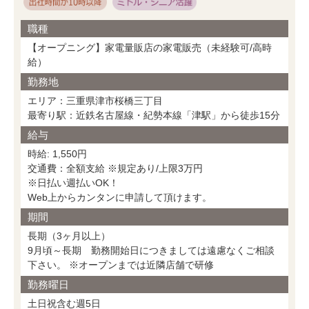
職種
【オープニング】家電量販店の家電販売（未経験可/高時
給）
勤務地
エリア：三重県津市桜橋三丁目
最寄り駅：近鉄名古屋線・紀勢本線「津駅」から徒歩15分
給与
時給: 1,550円
交通費：全額支給 ※規定あり/上限3万円
※日払い週払いOK！
Web上からカンタンに申請して頂けます。
期間
長期（3ヶ月以上）
9月頃～長期 勤務開始日につきましては遠慮なくご相談
下さい。 ※オープンまでは近隣店舗で研修
勤務曜日
土日祝含む週5日