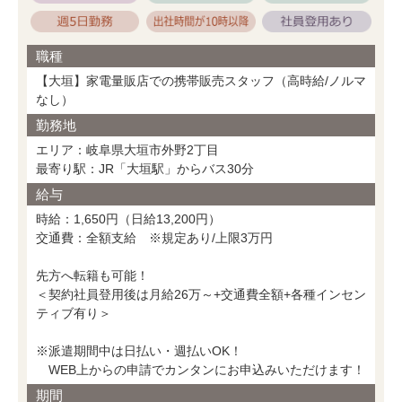
職種
【大垣】家電量販店での携帯販売スタッフ（高時給/ノルマ
なし）
勤務地
エリア：岐阜県大垣市外野2丁目
最寄り駅：JR「大垣駅」からバス30分
給与
時給：1,650円（日給13,200円）
交通費：全額支給 ※規定あり/上限3万円
先方へ転籍も可能！
＜契約社員登用後は月給26万～+交通費全額+各種インセン
ティブ有り＞
※派遣期間中は日払い・週払いOK！
WEB上からの申請でカンタンにお申込みいただけます！
期間