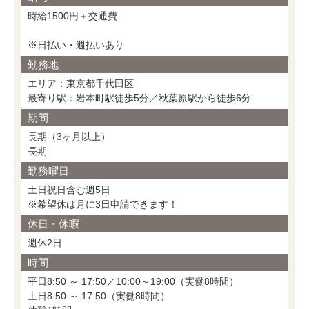
時給1500円＋交通費
※日払い・週払いあり
勤務地
エリア：東京都千代田区
最寄り駅：岩本町駅徒歩5分／秋葉原駅から徒歩6分
期間
長期（3ヶ月以上）
長期
勤務曜日
土日祝日含む週5日
※希望休は月に3日申請できます！
休日・休暇
週休2日
時間
平日8:50 ～ 17:50／10:00～19:00（実働8時間）
土日8:50 ～ 17:50（実働8時間）