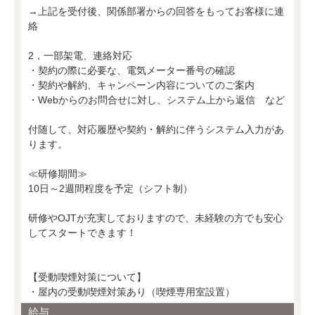
→上記を受付後、関係部署からの回答をもってお客様に連
絡
2，一部架電、連絡対応
・契約の際に必要な、電気メーター番号の確認
・契約や解約、キャンペーン内容についてのご案内
・Webからのお問合せに対し、システム上から返信 など
付随して、対応履歴や契約・解約に伴うシステム入力があ
ります。
≪研修期間≫
10日～2週間程度を予定（シフト制）
研修やOJTが充実しておりますので、未経験の方でも安心
してスタートできます！
【受動喫煙対策について】
・屋内の受動喫煙対策あり（喫煙専用室設置）
給与