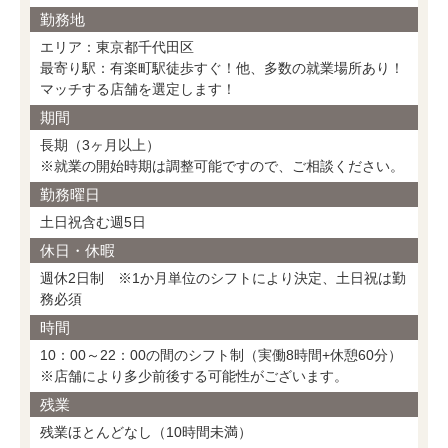
勤務地
エリア：東京都千代田区
最寄り駅：有楽町駅徒歩すぐ！他、多数の就業場所あり！
マッチする店舗を選定します！
期間
長期（3ヶ月以上）
※就業の開始時期は調整可能ですので、ご相談ください。
勤務曜日
土日祝含む週5日
休日・休暇
週休2日制 ※1か月単位のシフトにより決定、土日祝は勤
務必須
時間
10：00～22：00の間のシフト制（実働8時間+休憩60分）
※店舗により多少前後する可能性がございます。
残業
残業ほとんどなし（10時間未満）