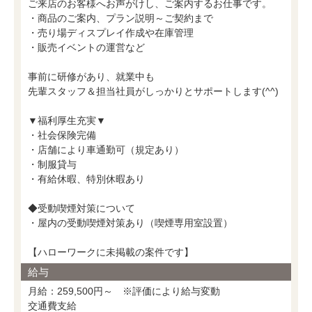
ご来店のお客様へお声がけし、ご案内するお仕事です。
・商品のご案内、プラン説明～ご契約まで
・売り場ディスプレイ作成や在庫管理
・販売イベントの運営など
事前に研修があり、就業中も
先輩スタッフ＆担当社員がしっかりとサポートします(^^)
▼福利厚生充実▼
・社会保険完備
・店舗により車通勤可（規定あり）
・制服貸与
・有給休暇、特別休暇あり
◆受動喫煙対策について
・屋内の受動喫煙対策あり（喫煙専用室設置）
【ハローワークに未掲載の案件です】
給与
月給：259,500円～ ※評価により給与変動
交通費支給