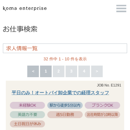
32 件中 1 - 10 件を表示
＜
1
2
3
4
＞
JOB No. E1291
平日のみ！オートバイ卸企業での経理スタッフ