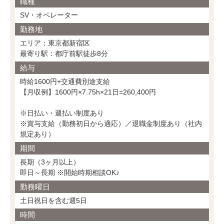
職種
SV・オペレーター
勤務地
エリア：東京都新宿区
最寄り駅：都庁前駅徒歩8分
給与
時給1600円+交通費別途支給
【月収例】1600円×7.75h×21日=260,400円
※日払い・週払い制度あり
※賞与支給（勤務初日から適応）／退職金制度あり（社内
規定あり）
期間
長期（3ヶ月以上）
即日～長期 ※開始時期相談OK♪
勤務曜日
土日祝日を含む週5日
時間