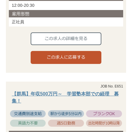
12:00-20:30
雇用形態
正社員
JOB No. E651
【群馬】年収500万円～ 学習塾本部での経理 募
集！