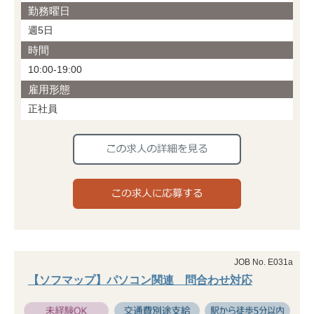
勤務曜日
週5日
時間
10:00-19:00
雇用形態
正社員
JOB No. E031a
【ソフマップ】パソコン関連 問合わせ対応