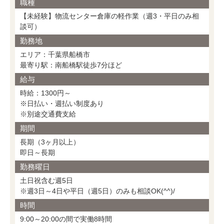
職種
【未経験】物流センター倉庫の軽作業（週3・平日のみ相
談可）
勤務地
エリア：千葉県船橋市
最寄り駅：南船橋駅徒歩7分ほど
給与
時給：1300円～
※日払い・週払い制度あり
※別途交通費支給
期間
長期（3ヶ月以上）
即日～長期
勤務曜日
土日祝含む週5日
※週3日～4日や平日（週5日）のみも相談OK(^^)/
時間
9:00～20:00の間で実働8時間