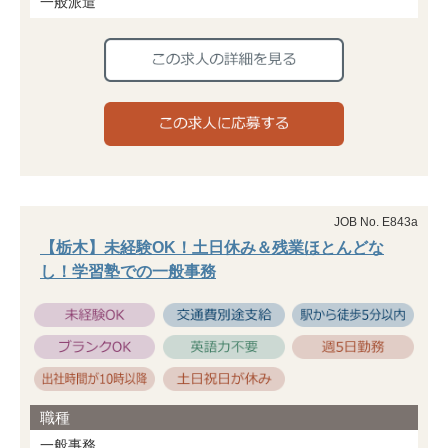
一般派遣
JOB No. E843a
【栃木】未経験OK！土日休み＆残業ほとんどな
し！学習塾での一般事務
職種
一般事務