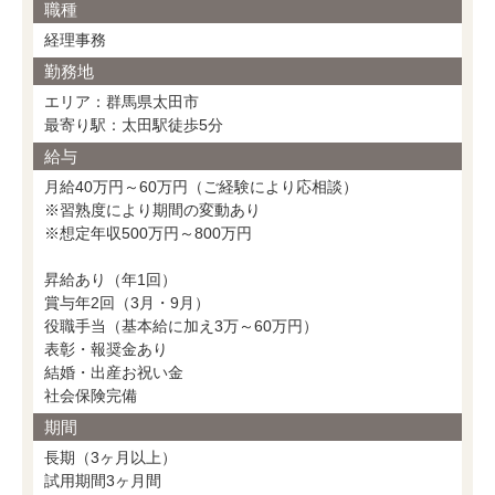
職種
経理事務
勤務地
エリア：群馬県太田市
最寄り駅：太田駅徒歩5分
給与
月給40万円～60万円（ご経験により応相談）
※習熟度により期間の変動あり
※想定年収500万円～800万円
昇給あり（年1回）
賞与年2回（3月・9月）
役職手当（基本給に加え3万～60万円）
表彰・報奨金あり
結婚・出産お祝い金
社会保険完備
期間
長期（3ヶ月以上）
試用期間3ヶ月間