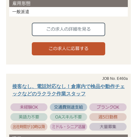
雇用形態
一般派遣
JOB No. E460a
接客なし、電話対応なし！倉庫内で検品や動作チェ
ックなどのラクラク作業スタッフ