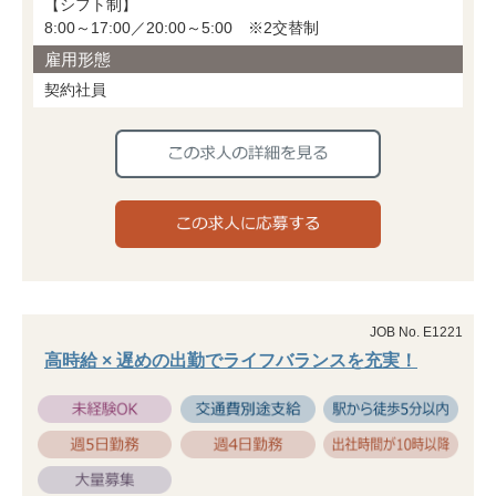
【シフト制】
8:00～17:00／20:00～5:00 ※2交替制
雇用形態
契約社員
JOB No. E1221
高時給 × 遅めの出勤でライフバランスを充実！