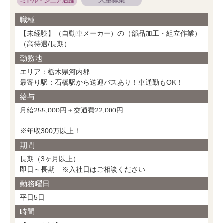
職種
【未経験】（自動車メーカー）の（部品加工・組立作業）
（高待遇/長期）
勤務地
エリア：栃木県河内郡
最寄り駅：石橋駅から送迎バスあり！車通勤もOK！
給与
月給255,000円＋交通費22,000円
※年収300万以上！
期間
長期（3ヶ月以上）
即日～長期 ※入社日はご相談ください
勤務曜日
平日5日
時間