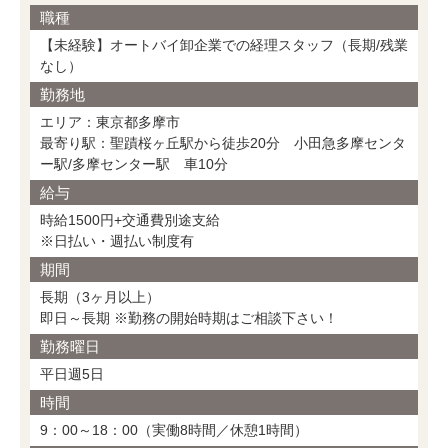
職種
【未経験】オートバイ卸企業での経理スタッフ（長期/残業
なし）
勤務地
エリア：東京都多摩市
最寄り駅：聖蹟桜ヶ丘駅から徒歩20分 小田急多摩センタ
ー駅/多摩センター駅 車10分
給与
時給1500円+交通費別途支給
※日払い・週払い制度有
期間
長期（3ヶ月以上）
即日～長期 ※勤務の開始時期はご相談下さい！
勤務曜日
平日週5日
時間
9：00～18：00（実働8時間／休憩1時間）